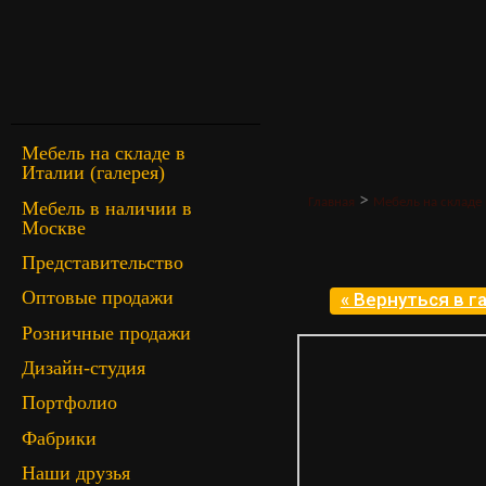
Мебель на складе в
Италии (галерея)
>
Главная
Мебель на складе 
Мебель в наличии в
Москве
Представительство
Оптовые продажи
« Вернуться в 
Розничные продажи
Дизайн-студия
Портфолио
Фабрики
Наши друзья