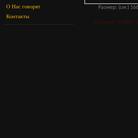
О Нас говорят
Размер: (см:) 166
Контакты
Артикул: SeItMo-