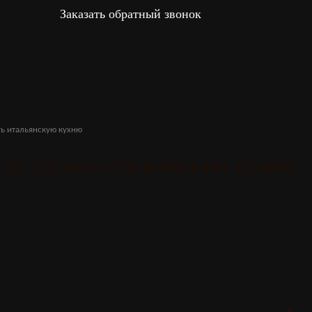
Заказать обратный звонок
ть итальянскую кухню
Где купить итальянскую кухню