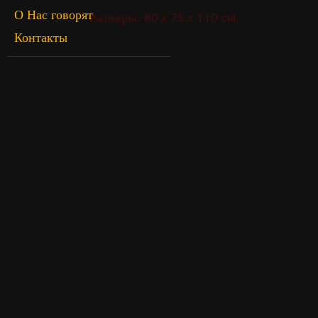
О Нас говорят
80 х 75 х 110 см.
Размеры:
Контакты