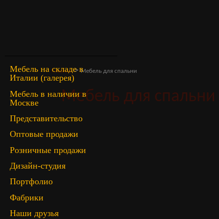
Мебель на складе в
>
Главная
Мебель для спальни
Италии (галерея)
Мебель для спальни
Мебель в наличии в
Москве
Представительство
Оптовые продажи
Розничные продажи
Дизайн-студия
Портфолио
Фабрики
Наши друзья