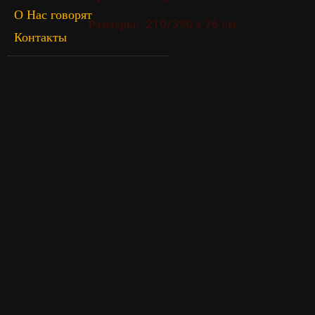
О Нас говорят
210/390 х 76 см.
Размеры:
Контакты