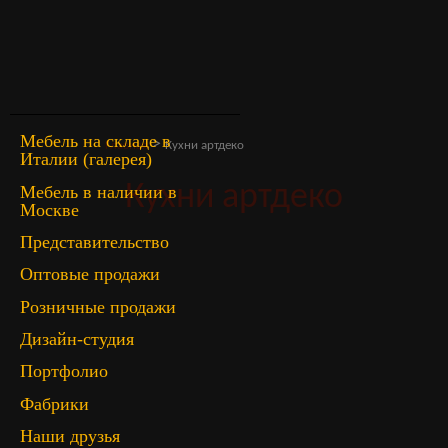
Мебель на складе в
>
Главная
Кухни артдеко
Италии (галерея)
Кухни артдеко
Мебель в наличии в
Москве
Представительство
Оптовые продажи
Розничные продажи
Дизайн-студия
Портфолио
Фабрики
Наши друзья