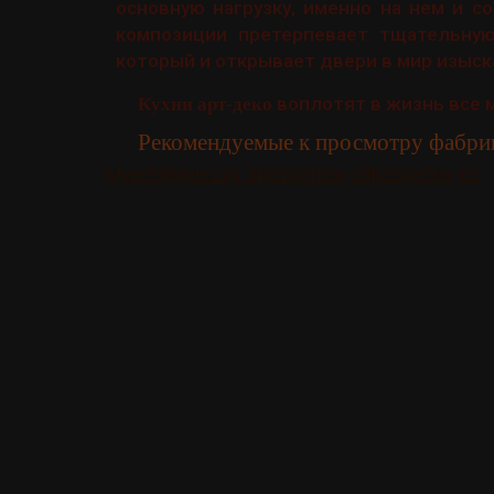
основную нагрузку, именно на нем и с
композиции претерпевает тщательную
который и открывает двери в мир изыск
воплотят в жизнь все м
Кухни арт-деко
Рекомендуемые к просмотру фабрик
Mgrc96
Mgrc224-2
K61
SeTrDe-18
K35
SeTrIv-02