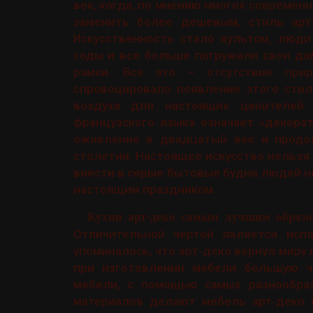
век, когда, по мнению многих совреме
заменить более дешевым, стиль арт-
Искусственность стало культом, люди
ходы и все больше погружали свои до
рамки. Все это – отсутствие прир
спровоцировало появление этого стил
воздуха для настоящих ценителей 
французского языка означает «декора
оживление в двадцатый век и продо
столетия. Настоящее искусство нельзя
внести в серые бытовые будни людей но
настоящим праздником.
Кухни арт-деко самым лучшим образ
Отличительной чертой является исп
упоминалось, что арт-деко вернул миру
при изготовлении мебели большую ча
мебели, с помощью самых разнообраз
материалов делают мебель арт-деко 