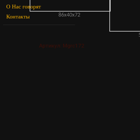
О Нас говорят
86х40х72
Контакты
Артикул: Mgrc172