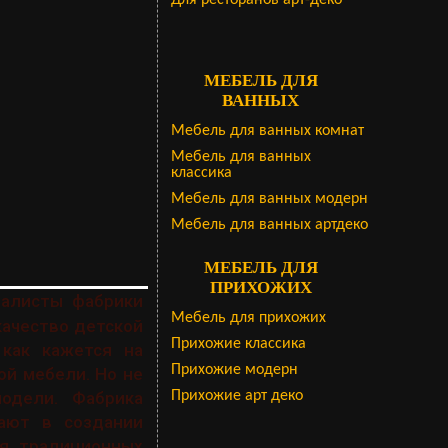
Для ресторанов арт-деко
МЕБЕЛЬ ДЛЯ
ВАННЫХ
Мебель для ванных комнат
Мебель для ванных
классика
Мебель для ванных модерн
Мебель для ванных артдеко
МЕБЕЛЬ ДЛЯ
ПРИХОЖИХ
иалисты фабрики
Мебель для прихожих
качество детской
Прихожие классика
 как кажется на
Прихожие модерн
ой мебели. Но не
Прихожие арт деко
одели. Фабрика
ают в создании
ся традиционных