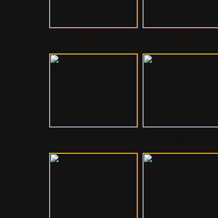
Mgbc-18
Mgbc-17
Sanm-75
Sanm-73