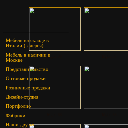
Мебель на складе в
Италии (галерея)
Мебель в наличии в
Mgbc-38
Mgbc-37
Москве
Представительство
Оптовые продажи
Розничные продажи
Дизайн-студия
Портфолио
Фабрики
Mgbc-33
Mgbc-33
Наши друзья