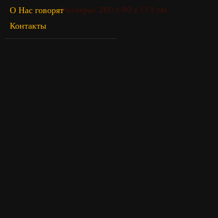
200 х 90 х 113 см.
О Нас говорят
Размеры:
Контакты