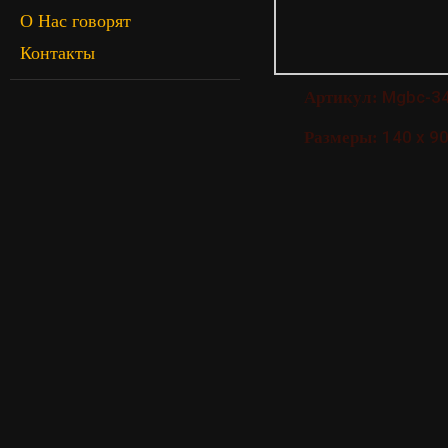
О Нас говорят
Контакты
Mgbc-3
Артикул:
140 х 90
Размеры: