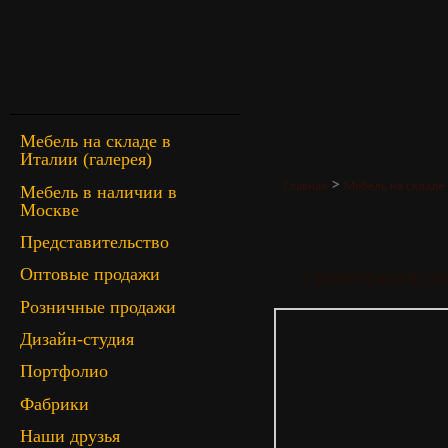
Мебель на складе в
Италии (галерея)
>
Главная
Мебель на складе 
Мебель в наличии в
Москве
Представительство
Оптовые продажи
« Вернуться в г
Розничные продажи
Дизайн-студия
Портфолио
Фабрики
Наши друзья