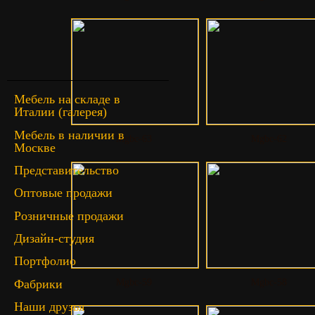
Мебель на складе в
Италии (галерея)
Мебель в наличии в
Mgbc-63
Mgbc-62
Москве
Представительство
Оптовые продажи
Розничные продажи
Дизайн-студия
Портфолио
Фабрики
Mgbc-59
Mgbc-58
Наши друзья