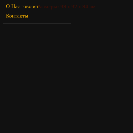
О Нас говорят
98 х 92 х 84 см.
Размеры:
Контакты