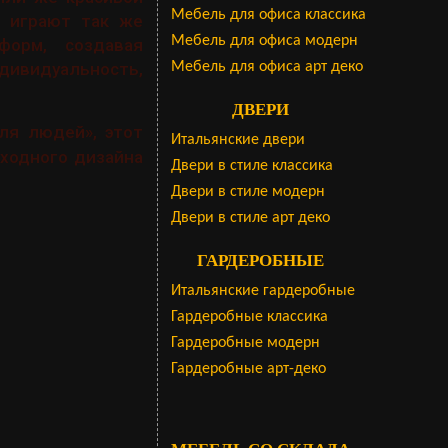
Мебель для офиса классика
а играют так же
Мебель для офиса модерн
форм, создавая
дивидуальность,
Мебель для офиса арт деко
ДВЕРИ
ля людей», этот
Итальянские двери
ходного дизайна
Двери в стиле классика
Двери в стиле модерн
Двери в стиле арт деко
ГАРДЕРОБНЫЕ
Итальянские гардеробные
Гардеробные классика
Гардеробные модерн
Гардеробные арт-деко