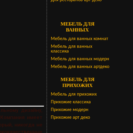
Для ресторанов арт-деко
МЕБЕЛЬ ДЛЯ
ВАННЫХ
Мебель для ванных комнат
Мебель для ванных
классика
Мебель для ванных модерн
Мебель для ванных артдеко
МЕБЕЛЬ ДЛЯ
ПРИХОЖИХ
Мебель для прихожих
Прихожие классика
альному дизайну,
Прихожие модерн
 Компания имеет
Прихожие арт деко
рый, никогда не
ококачественные