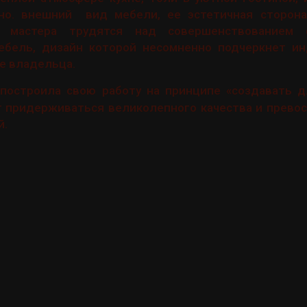
вно. внешний вид мебели, ее эстетичная сторон
 мастера трудятся над совершенствованием 
ебель, дизайн которой несомненно подчеркнет ин
ее владельца.
построила свою работу на принципе «создавать д
 придерживаться великолепного качества и превос
й.