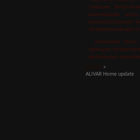
спальне. Безусло
важнейшую роль,
восхитительную м
безупречный вкус 
Компания Alivar
принцип позволяет
мебельных издели
ALIVAR
»
ALIVAR Home update