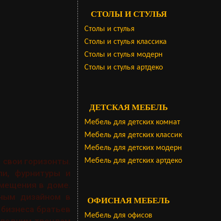
СТОЛЫ И СТУЛЬЯ
Столы и стулья
Столы и стулья классика
Столы и стулья модерн
Столы и стулья артдеко
ДЕТСКАЯ МЕБЕЛЬ
Мебель для детских комнат
Мебель для детских классик
Мебель для детских модерн
 свои горизонты.
Мебель для детских артдеко
и, фурнитуры и
омещения в доме.
вным дизайном в
ОФИСНАЯ МЕБЕЛЬ
 бизнеса братьев
Мебель для офисов