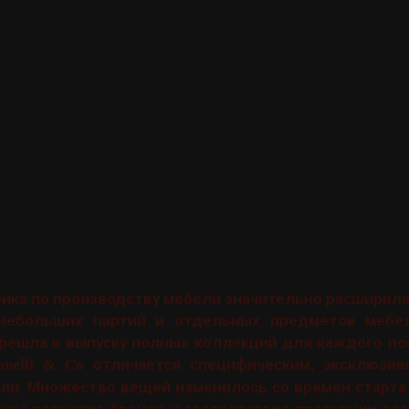
рика по производству мебели значительно расширила
небольших партий и отдельных предметов мебел
ерешла к выпуску полных коллекций для каждого п
отличается специфическим, эксклюзи
onelli & Co
ли. Множество вещей изменилось со времен старта