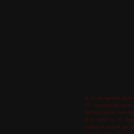
В то же время фаб
От производства 
аксессуаров она п
Вся
мебель от Ant
каждой своей дета