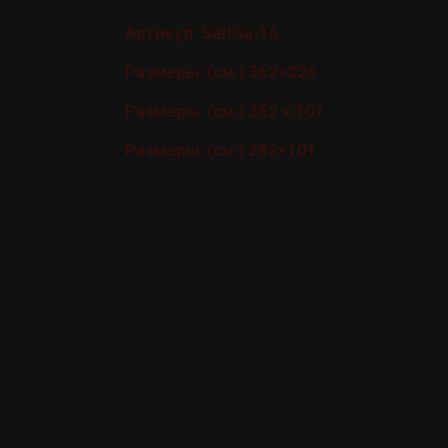
Артикул: SeItGa-16
Размеры: (см:) 362×326
Размеры: (см:) 362 x 101
Размеры: (см:) 282×101