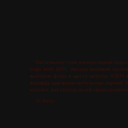
Пастельные тона и вензельный подхо
Volpi tech 2011. Автора великий прои
выбором форм и цвета мебели. VOLPI в
вправду шикарную мебельную партию. 
каталог, как эталон своей сферы разви
Фото
95