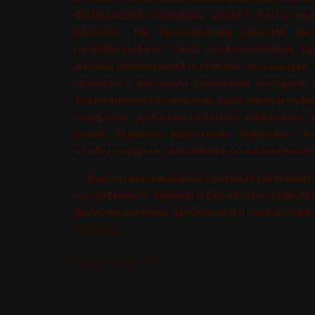
Философия компании может быть выра
работе». На протяжении многих ле
разрабатывать свой эксклюзивный п
жилых помещений и спален.
Коллекции V
кровати с мягкими спинками, которые 
туалетными столиками, креслами и пуф
создании дополнительных цветовых 
стиль. Одеяла, простыни, подушки… к
чтобы создать максимально возможный 
Выбор высококачественных материалов,
ассортимент тканей и богатство отдел
произведением мебельного искусства
klassika/
Volpi preview 2012