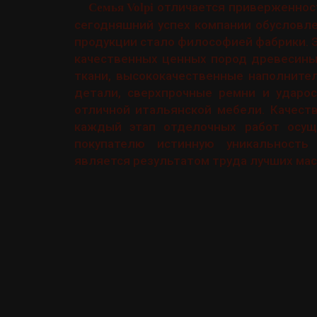
отличается приверженност
Семья Volpi
сегодняшний успех компании обусловле
продукции стало философией фабрики. Э
качественных ценных пород древесины,
ткани, высококачественные наполните
детали, сверхпрочные ремни и ударо
отличной итальянской мебели. Качеств
каждый этап отделочных работ осуще
покупателю истинную уникальность
является результатом труда лучших ма