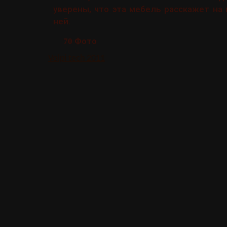
уверены, что эта мебель расскажет на
ней.
Фото
70
Volpi tech 2011