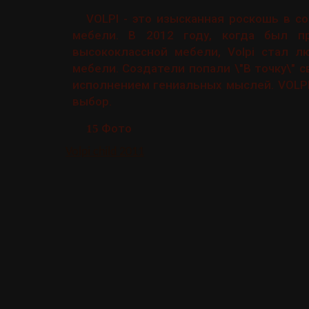
VOLPI - это изысканная роскошь в 
мебели. В 2012 году, когда был п
высококлассной мебели, Volpi стал 
мебели. Создатели попали \"В точку\"
исполнением гениальных мыслей. VOLP
выбор.
Фото
15
Volpi child 2011