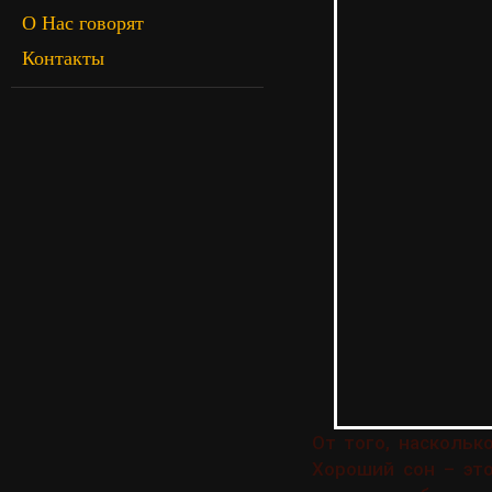
О Нас говорят
Контакты
От того, наскольк
Хороший сон – это