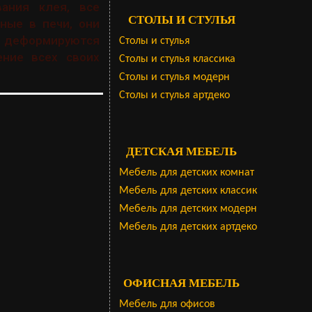
ания клея, все
СТОЛЫ И СТУЛЬЯ
ные в печи, они
е деформируются
Столы и стулья
ние всех своих
Столы и стулья классика
Столы и стулья модерн
Столы и стулья артдеко
ДЕТСКАЯ МЕБЕЛЬ
Мебель для детских комнат
Мебель для детских классик
Мебель для детских модерн
Мебель для детских артдеко
ОФИСНАЯ МЕБЕЛЬ
Мебель для офисов