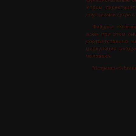
Утром перестанет
спутниками сутра 
Фабрика «Schram
всем при этом он
соответственно н
циркуляция возду
человека.
Матрацы «Schra