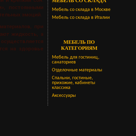
МЕБЕЛЬ СО СКЛАДА
и», постоянными
Мебель со склада в Москве
ительных эмоций.
Мебель со склада в Италии
материалов, при
ают
жидкость, а
 осуществляется
МЕБЕЛЬ ПО
КАТЕГОРИЯМ
тся на здоровье
Мебель для гостиниц,
санаториев
Отделочные материалы
Спальни, гостиные,
прихожие, кабинеты
классика
Аксессуары