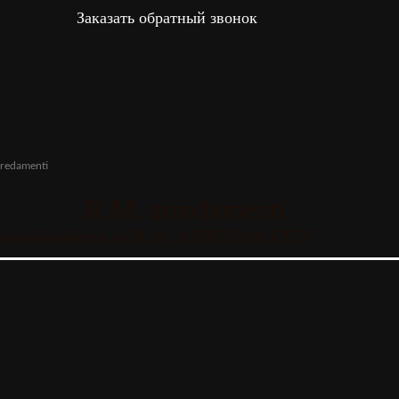
Заказать обратный звонок
rredamenti
R.M. arredamenti
ьянской мебели от R.M. ARREDAMENTI