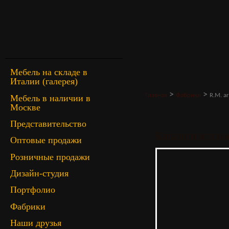
Мебель на складе в
Италии (галерея)
>
>
Главная
Фабрики
R.M. a
Мебель в наличии в
Москве
Представительство
Каталоги итал
Оптовые продажи
Розничные продажи
Дизайн-студия
Портфолио
Фабрики
Наши друзья