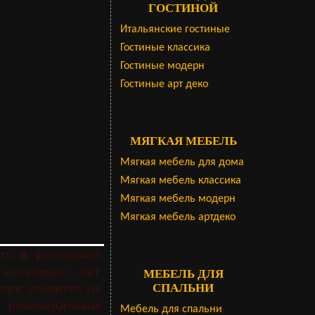
ГОСТИНОЙ
Итальянские гостиные
Гостиные классика
Гостиные модерн
Гостиные арт деко
МЯГКАЯ МЕБЕЛЬ
Мягкая мебель для дома
Мягкая мебель классика
Мягкая мебель модерн
Мягкая мебель артдеко
ть в роскошной
 несколько лет
МЕБЕЛЬ ДЛЯ
лия славится на
СПАЛЬНИ
, рекомендована
Мебель для спальни