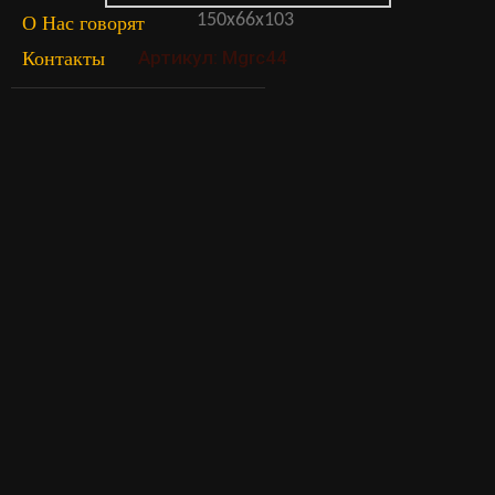
150х66х103
О Нас говорят
Артикул: Mgrc44
Контакты