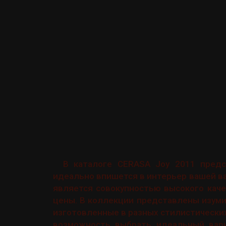
В каталоге CERASA Joy 2011 предс
идеально впишется в интерьер вашей в
является совокупностью высокого кач
цены. В коллекции представлены изум
изготовленные в разных стилистических
возможность выбрать идеальный вари