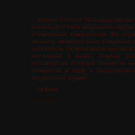
Каталог Cerasa IT Pieve представля
Коллекция IT Pieve выделяется содер
и зеркальных поверхностей. Все стр
каталоге, являются очень изящными.
себе мебель согласно вашим вкусовым 
пастельные и белые, голубые, роз
производстве основных элементов меб
полиуретан и МДФ, а инкрустироват
натурального дерева.
Фото
19
Cerasa IT play