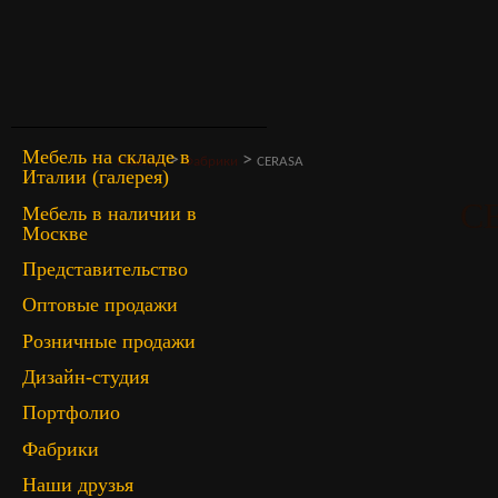
Мебель на складе в
>
>
Главная
Фабрики
CERASA
Италии (галерея)
C
Мебель в наличии в
Москве
Представительство
Оптовые продажи
Розничные продажи
Дизайн-студия
Портфолио
Фабрики
Наши друзья