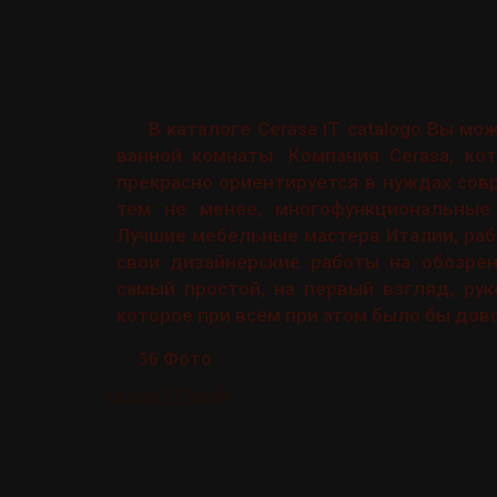
. В каталоге Cerasa IT catalogo Вы 
ванной комнаты. Компания Cerasa, ко
прекрасно ориентируется в нуждах сов
тем не менее, многофункциональные
Лучшие мебельные мастера Италии, ра
свои дизайнерские работы на обозрен
самый простой, на первый взгляд, ру
которое при всём при этом было бы до
Фото
56
Cerasa IT Noah