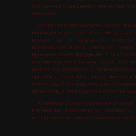
Обыденное помещение с легкостью пре
интерьер.
Основная
идея компании Cerasa
напра
инновационных проектов, эксклюзив
комнат, но и надежного качества
износоустойчивости, компания Ceras
проверки своей продукции. В частност
материалов во влажной среде. Все и
центре исследования и развития Catas
предусмотренными стандартами получи
отвечающий установленными критериям
процессов, с соблюдением качественны
Компания
Cerasa заботиться о своих
материалы экологически безопасны, 
которые минимизируют выбросы токсич