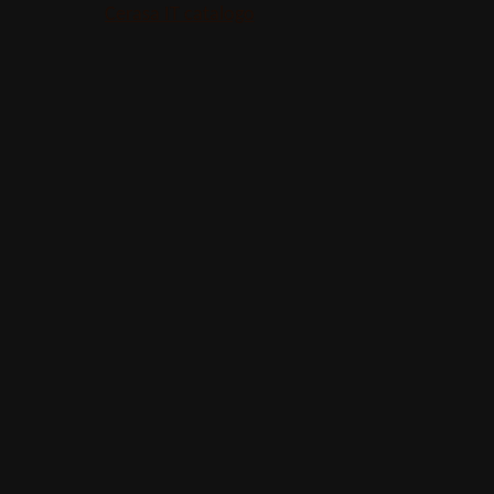
Cerasa IT catalogo