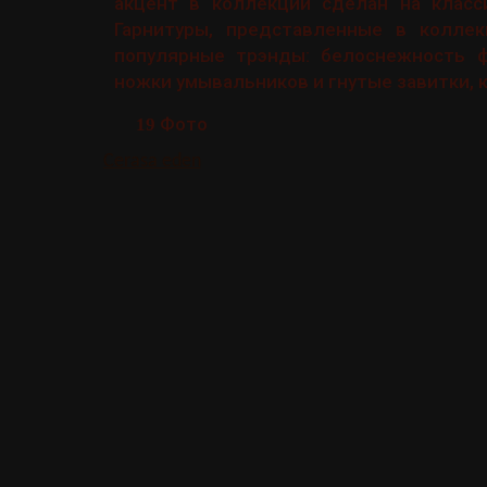
акцент в коллекции сделан на класси
Гарнитуры, представленные в коллекц
популярные трэнды: белоснежность 
ножки умывальников и гнутые завитки, 
Фото
19
Cerasa eden