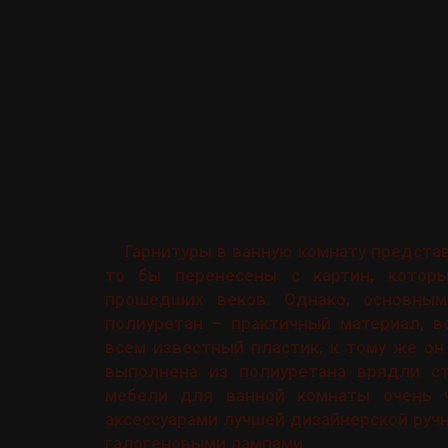
Гарнитуры в ванную комнату представ
то бы перенесены с картин, котор
прошедших веков. Однако, основны
полиуретан – практичный материал, в
всем известный пластик, к тому же он
выполнена из полиуретана врядли ст
мебели для ванной комнаты очень ч
аксессуарами лучшей дизайнерской руч
галогеновыми лампами.