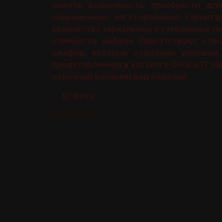
имеете возможность приобрести дл
современных изготовляемых гарнит
количество зеркальных и стеклянных по
элементов мебели. Присутствуют сте
шкафов, которые отделаны деревом,
представленная в каталоге Cerasa IT pl
отличный внешний вид изделий.
Фото
62
Cerasa IT suede