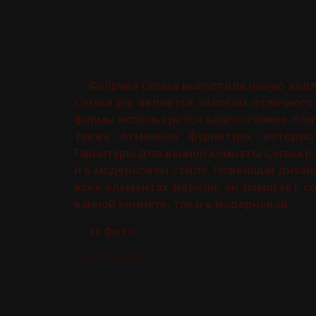
Фабрика Cerasa выпустила новую колл
Cerasa joy является залогом отличног
фирмы используются влагостойкие пли
также отменная фурнитура, которую
Гарнитуры для ванной комнаты Cerasa jo
и в модерновом стиле. Новейший дизай
всех элементах мебели, он помогает с
ванной комнате, так и в модерновой.
Фото
31
Cerasa Paestum