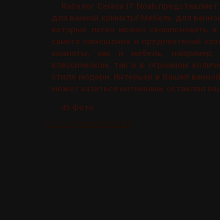
Каталог Cerasa IT Noah представляе
для ванной комнаты! Мебель для ванно
которые легко можно скомпоновать в 
самого помещения и предпочтений хоз
комнаты, как и мебель, например,
классическом, так и в огромном колич
стиле модерн. Интерьер в Вашей ванно
может казаться интимным, оставляя ощу
Фото
45
Cerasa Piastrellati 2010