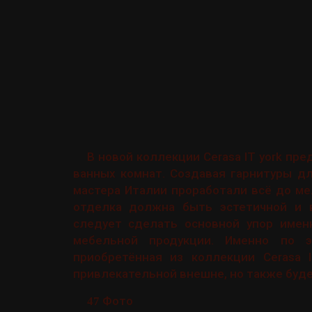
В новой коллекции Cerasa IT york п
ванных комнат. Создавая гарнитуры дл
мастера Италии проработали всё до мел
отделка должна быть эстетичной и в
следует сделать основной упор имен
мебельной продукции. Именно по 
приобретённая из коллекции Cerasa 
привлекательной внешне, но также буде
Фото
47