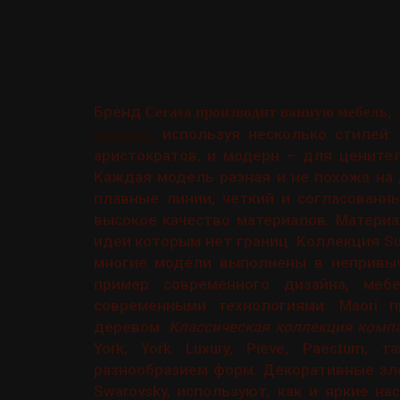
Бренд
,
Cerasa производит ванную мебель
klassika/
используя несколько стилей: 
аристократов, и модерн – для цените
Каждая модель разная и не похожа на 
плавные линии, четкий и согласованн
высокое качество материалов. Матери
идеи которым нет границ. Коллекция S
многие модели выполнены в непривыч
пример современного дизайна, меб
современными технологиями. Maori 
деревом.
Классическая коллекция комп
York, York Luxury, Pieve, Paestum,
разнообразием форм. Декоративные эл
Swarovsky, используют, как и яркие н