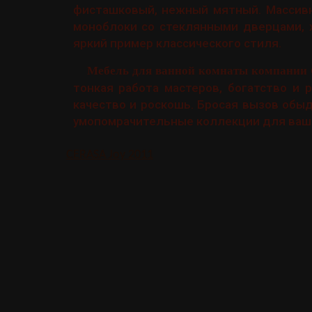
фисташковый, нежный мятный. Массивн
моноблоки со стеклянными дверцами, 
яркий пример классического стиля.
Мебель для ванной комнаты компании 
тонкая работа мастеров, богатство и 
качество и роскошь. Бросая вызов обы
умопомрачительные коллекции для ваши
CERASA Joy 2011