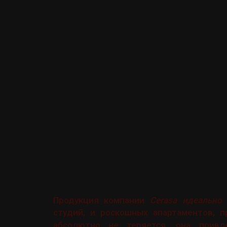
Продукция компании
Cerasa идеально
студий, и роскошных апартаментов, 
абсолютно не теряется, она привл