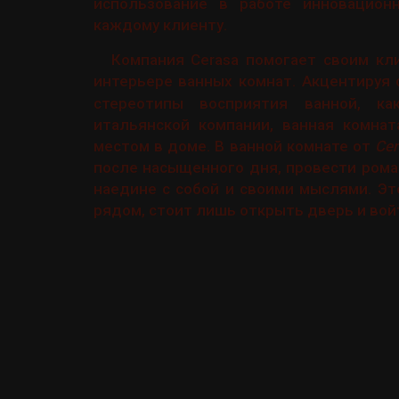
использование в работе инновацион
каждому клиенту.
Компания Cerasa помогает своим кл
интерьере ванных комнат. Акцентируя 
стереотипы восприятия ванной, к
итальянской компании, ванная комна
местом в доме. В ванной комнате от
Cer
после насыщенного дня, провести ром
наедине с собой и своими мыслями. Эт
рядом, стоит лишь открыть дверь и вой