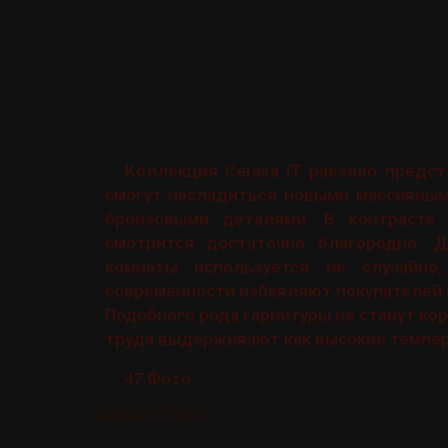
Коллекция Cerasa IT paestum предс
смогут насладиться новыми массивным
бронзовыми деталями. В контрасте 
смотрится достаточно благородно. 
комнаты используется не случайно
современности избавляют покупателей о
Подобного рода гарнитуры не станут кор
труда выдерживают как высокие темпера
Фото
47
Cerasa IT Pieve