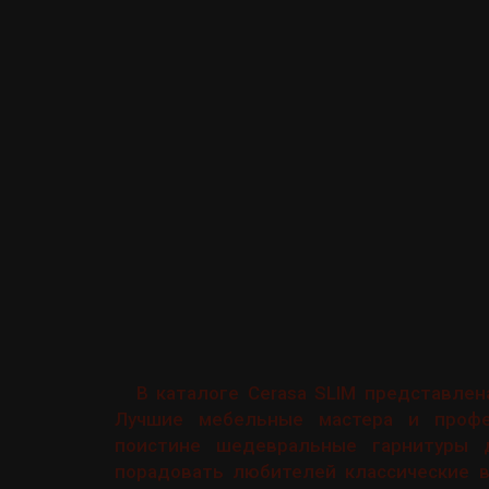
В каталоге Cerasa SLIM представле
Лучшие мебельные мастера и профе
поистине шедевральные гарнитуры 
порадовать любителей классические в