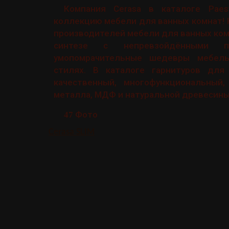
Компания Cerasa в каталоге Pae
коллекцию мебели для ванных комнат! 
производителей мебели для ванных ком
синтезе с непревзойдёнными пр
умопомрачительные шедевры мебель
стилях. В каталоге гарнитуров для
качественный, многофункциональный,
металла, МДФ и натуральной древесины
Фото
47
Cerasa SLIM