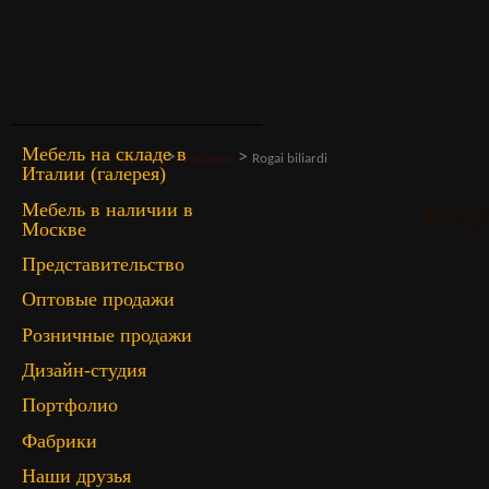
Мебель на складе в
>
>
Главная
Фабрики
Rogai biliardi
Италии (галерея)
Roga
Мебель в наличии в
Москве
Представительство
Оптовые продажи
Розничные продажи
Дизайн-студия
Портфолио
Фабрики
Наши друзья