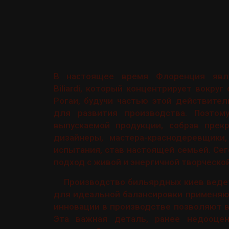
В настоящее время Флоренция явля
Biliardi, который концентрирует вокру
Рогаи, будучи частью этой действите
для развития производства. Поэто
выпускаемой продукции, собрав прек
дизайнеры, мастера-краснодеревщик
испытания, став настоящей семьей. Се
подход с живой и энергичной творческой
Производство бильярдных киев ведет
для идеальной балансировки применяю
инновации в производстве позволяют в
Эта важная деталь, ранее недооцен