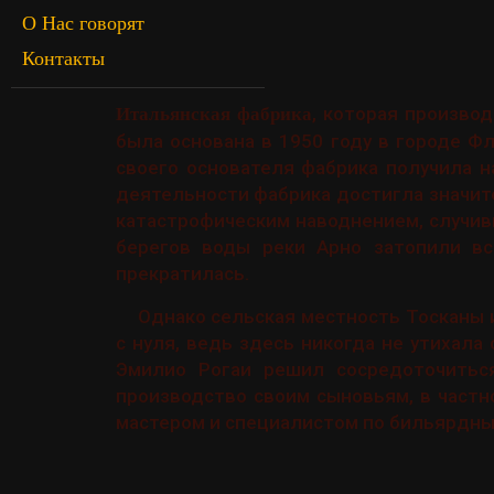
О Нас говорят
Контакты
, которая произво
Итальянская фабрика
была основана в 1950 году в городе Ф
своего основателя фабрика получила на
деятельности фабрика достигла значите
катастрофическим наводнением, случи
берегов воды реки Арно затопили вс
прекратилась.
Однако сельская местность Тосканы 
с нуля, ведь здесь никогда не утихала
Эмилио Рогаи решил сосредоточиться
производство своим сыновьям, в частн
мастером и специалистом по бильярдны