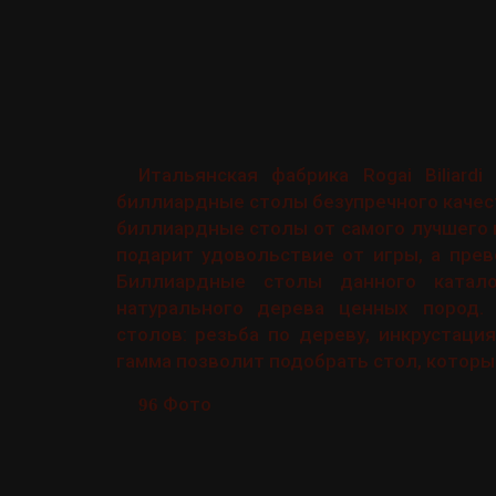
Итальянская фабрика Rogai Biliardi
биллиардные столы безупречного качес
биллиардные столы от самого лучшего 
подарит удовольствие от игры, а пре
Биллиардные столы данного катало
натурального дерева ценных пород.
столов: резьба по дереву, инкрустац
гамма позволит подобрать стол, которы
Фото
96