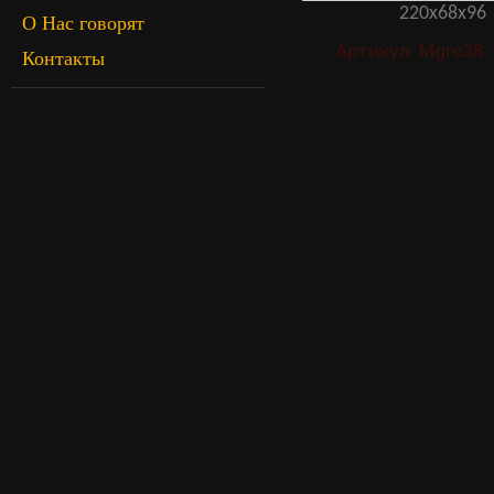
220х68х96
О Нас говорят
Артикул: Mgrc38
Контакты