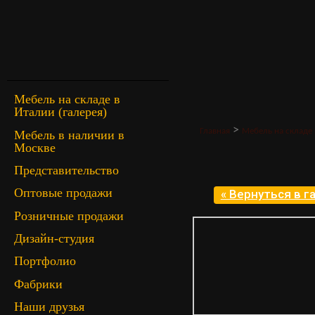
Мебель на складе в
Италии (галерея)
>
Главная
Мебель на складе 
Мебель в наличии в
Москве
Представительство
Оптовые продажи
« Вернуться в 
Розничные продажи
Дизайн-студия
Портфолио
Фабрики
Наши друзья