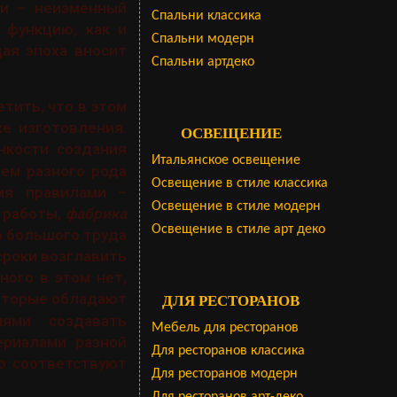
ли – неизменный
Cпальни классика
 функцию, как и
Спальни модерн
дая эпоха вносит
Спальни артдеко
тить, что в этом
ке изготовления.
ОСВЕЩЕНИЕ
онкости создания
Итальянское освещение
ием разного рода
Освещение в стиле классика
мя правилами –
Освещение в стиле модерн
 работы,
фабрика
Освещение в стиле арт деко
о большого труда
сроки возглавить
ного в этом нет,
которые обладают
ДЛЯ РЕСТОРАНОВ
иями создавать
Мебель для ресторанов
риалами разной
Для ресторанов классика
ю соответствуют
Для ресторанов модерн