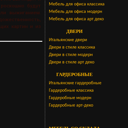
Мебель для офиса классика
 роскошно будут
Мебель для офиса модерн
ли выжиганием.
дожественность,
Мебель для офиса арт деко
щих картин и из
ДВЕРИ
Итальянские двери
Двери в стиле классика
Двери в стиле модерн
Двери в стиле арт деко
ГАРДЕРОБНЫЕ
Итальянские гардеробные
Гардеробные классика
Гардеробные модерн
Гардеробные арт-деко