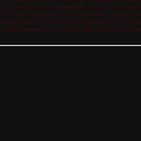
р роскошь и некую домашнюю теплоту. Особенно
 которые украшены ручной росписью, резьбой и
сможет внести не только оригинальность, но и ху
 особого внимания и таланта при создании настоя