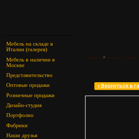
Мебель на складе в
Италии (галерея)
>
Главная
Мебель со склада 
Мебель в наличии в
Москве
Представительство
Оптовые продажи
« Вернуться в 
Розничные продажи
Дизайн-студия
Портфолио
Фабрики
Наши друзья