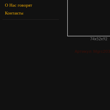
О Нас говорят
Контакты
74х52х92
Артикул: Mgrc20