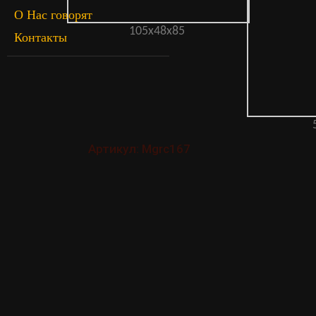
О Нас говорят
105х48х85
Контакты
Артикул: Mgrc167