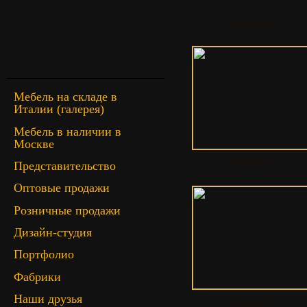
SeEsRe-26
Мебель на складе в
Италии (галерея)
Мебель в наличии в
Москве
SeAnBe-27
Представительство
Оптовые продажи
Розничные продажи
Дизайн-студия
Портфолио
Фабрики
Наши друзья
SeAnRe-03