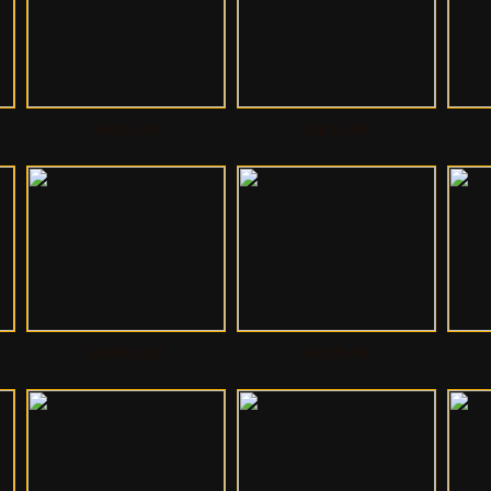
SeItJa-108
SeItJa-108
SeItMo-102
SeItMo-98