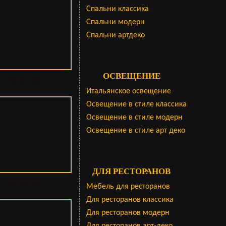
Cпальни классика
Спальни модерн
Спальни артдеко
ОСВЕЩЕНИЕ
SeItLi-158
Итальянское освещение
Освещение в стиле классика
Освещение в стиле модерн
Освещение в стиле арт деко
ДЛЯ РЕСТОРАНОВ
SeItLe-122
Мебель для ресторанов
Для ресторанов классика
Для ресторанов модерн