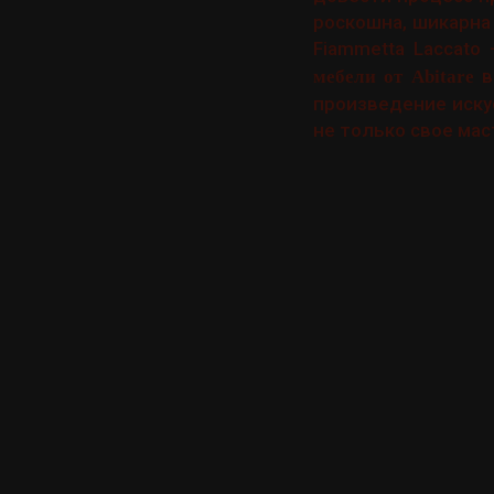
роскошна, шикарна и
Fiammetta Laccato
в
мебели от Abitare
произведение иску
не только свое мас