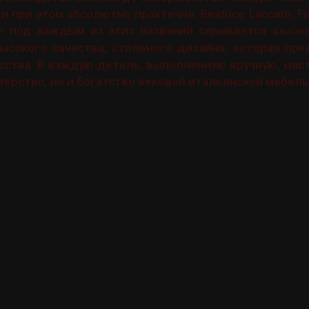
 при этом абсолютно практична. Beatrice Laccato, Fia
 – под каждым из этих названий скрывается
колле
ысокого качества, стильного дизайна, которая пр
сства. В каждую деталь, выполненную вручную, ма
терство, но и богатство вековой итальянской мебель