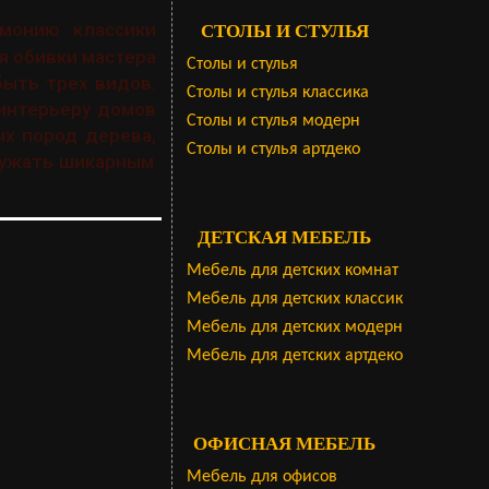
монию классики
СТОЛЫ И СТУЛЬЯ
я обивки мастера
Столы и стулья
ыть трех видов.
Столы и стулья классика
 интерьеру домов
Столы и стулья модерн
х пород дерева,
Столы и стулья артдеко
ружать шикарным
ДЕТСКАЯ МЕБЕЛЬ
Мебель для детских комнат
Мебель для детских классик
Мебель для детских модерн
Мебель для детских артдеко
ОФИСНАЯ МЕБЕЛЬ
Мебель для офисов