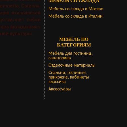
МЕБЕЛЬ СО СКЛАДА
mmetta, Caterina,
Мебель со склада в Москве
кция итальянской
Мебель со склада в Италии
едставляет собой
стера вкладывают
ной культуры.
МЕБЕЛЬ ПО
КАТЕГОРИЯМ
Мебель для гостиниц,
санаториев
Отделочные материалы
Спальни, гостиные,
прихожие, кабинеты
классика
Аксессуары