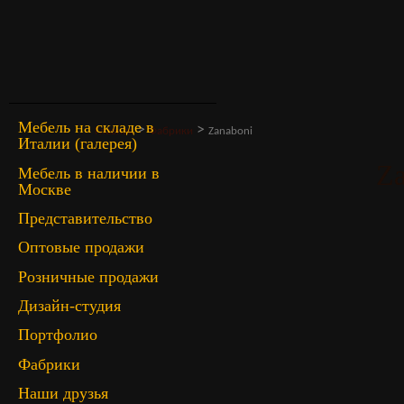
Мебель на складе в
>
>
Главная
Фабрики
Zanaboni
Италии (галерея)
Za
Мебель в наличии в
Москве
Представительство
Оптовые продажи
Розничные продажи
Дизайн-студия
Портфолио
Фабрики
Наши друзья