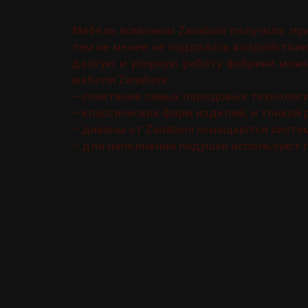
Мебель компании Zanaboni получила приз
тем не менее не поддалась воздействию
долгую и упорную работу фабрики мож
мебели Zanaboni:
– сочетание самых передовых технолог
– классических форм изделий, и тонкой 
– диваны от Zanaboni оснащаются систе
– для наполнения подушек используют г