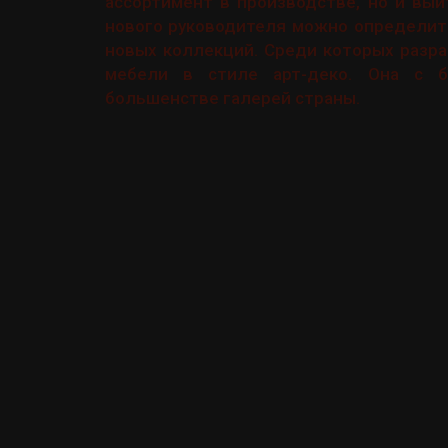
ассортимент в производстве, но и вы
нового руководителя можно определить
новых коллекций. Среди которых разр
мебели в стиле арт-деко. Она с б
большенстве галерей страны.