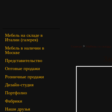
Мебель на складе в
Италии (галерея)
>
Главная
Мебель со склада
Мебель в наличии в
Москве
За
Представительство
Оптовые продажи
Розничные продажи
Дизайн-студия
Портфолио
Фабрики
Наши друзья