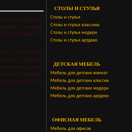
СТОЛЫ И СТУЛЬЯ
Столы и стулья
я и сложенный с
Столы и стулья классика
живаемся каждый
Столы и стулья модерн
обные
отменного
Столы и стулья артдеко
сто. Вы можете
ваться у нашего
ДЕТСКАЯ МЕБЕЛЬ
я личной встречи
ансы исполнения.
Мебель для детских комнат
 в реальность и
Мебель для детских классик
Мебель для детских модерн
Мебель для детских артдеко
ОФИСНАЯ МЕБЕЛЬ
Мебель для офисов