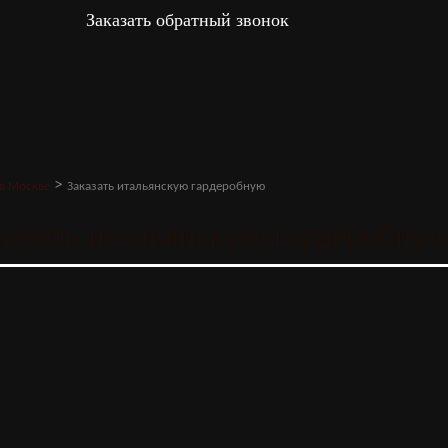
Заказать обратный звонок
>
 в Москве
Заказать итальянскую гардеробную
казать итальянскую гардеробну