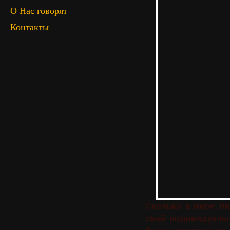
О Нас говорят
Контакты
Сколько в мире лю
свой индивидуаль