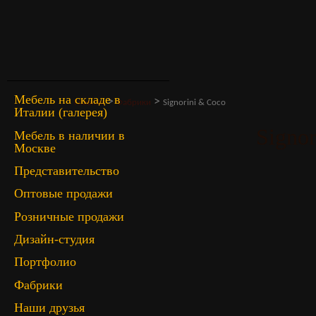
Мебель на складе в
>
>
Главная
Фабрики
Signorini & Coco
Италии (галерея)
Signo
Мебель в наличии в
Москве
Представительство
Оптовые продажи
Розничные продажи
Дизайн-студия
Портфолио
Фабрики
Наши друзья