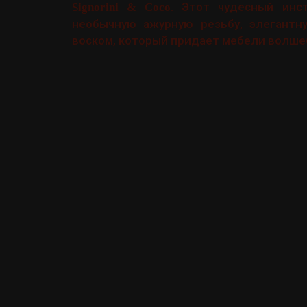
. Этот чудесный инс
Signorini & Coco
необычную ажурную резьбу, элегантн
воском, который придает мебели волше