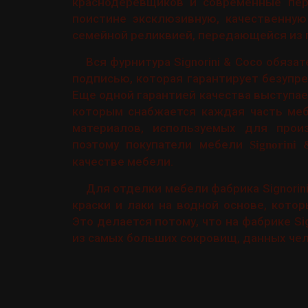
краснодеревщиков и современные пер
поистине эксклюзивную, качественную
семейной реликвией, передающейся из 
Вся фурнитура Signorini & Coco обяз
подписью, которая гарантирует безупр
Еще одной гарантией качества выступае
которым снабжается каждая часть меб
материалов, используемых для прои
поэтому покупатели мебели
Signorini
качестве мебели.
Для отделки мебели фабрика Signorin
краски и лаки на водной основе, кото
Это делается потому, что на фабрике S
из самых больших сокровищ, данных че