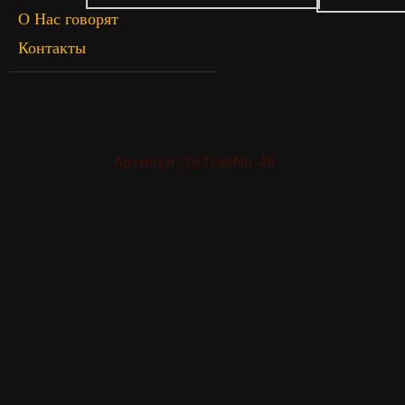
О Нас говорят
Контакты
Артикул: SeTrabNh-48