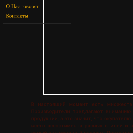
О Нас говорят
Контакты
В настоящий момент есть множество
Производители предлагают вниманию 
продукции, а это значит, что окупател
всего ассортимента разных стилей и 
самый оптимальный вариант. Поставлен