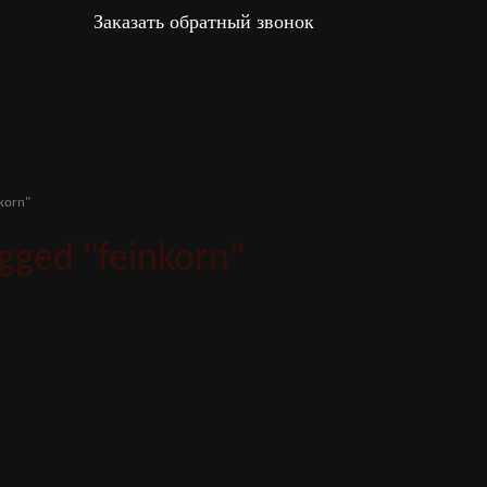
Заказать обратный звонок
nkorn"
gged "feinkorn"