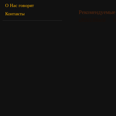
О Нас говорят
Рекомендуемые 
Контакты
URSUS Biliardi
M