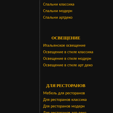
Cпальни классика
Спальни модерн
Спальни артдеко
ОСВЕЩЕНИЕ
Итальянское освещение
Освещение в стиле классика
Освещение в стиле модерн
Освещение в стиле арт деко
ДЛЯ РЕСТОРАНОВ
Мебель для ресторанов
Для ресторанов классика
Для ресторанов модерн