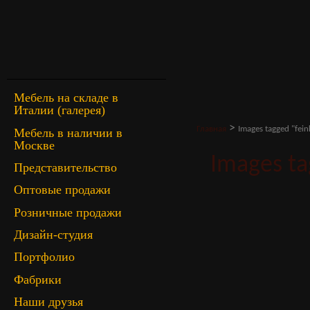
Мебель на складе в
Италии (галерея)
>
Главная
Images tagged "fei
Мебель в наличии в
Москве
Images ta
Представительство
Оптовые продажи
Розничные продажи
Дизайн-студия
Портфолио
Фабрики
Наши друзья