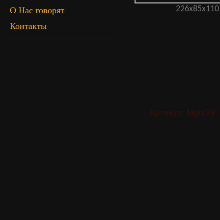
226х85х110
О Нас говорят
Контакты
Артикул: Mgrc78