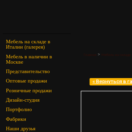
Мебель на складе в
Италии (галерея)
>
Главная
Мебель на складе 
Мебель в наличии в
Москве
Представительство
Оптовые продажи
« Вернуться в 
Розничные продажи
Дизайн-студия
Портфолио
Фабрики
Наши друзья