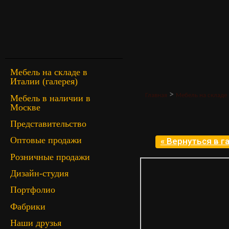
Мебель на складе в
Италии (галерея)
>
Главная
Мебель на складе 
Мебель в наличии в
Москве
Представительство
Оптовые продажи
« Вернуться в 
Розничные продажи
Дизайн-студия
Портфолио
Фабрики
Наши друзья