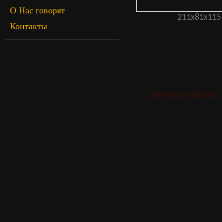
О Нас говорят
211х81х115
Контакты
Артикул: Mgrc64