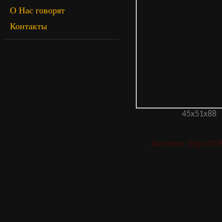
О Нас говорят
Контакты
45x51x88
Артикул: Mgrc259