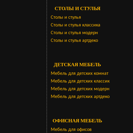
СТОЛЫ И СТУЛЬЯ
Столы и стулья
Столы и стулья классика
Столы и стулья модерн
Столы и стулья артдеко
ДЕТСКАЯ МЕБЕЛЬ
Мебель для детских комнат
Мебель для детских классик
Мебель для детских модерн
Мебель для детских артдеко
ОФИСНАЯ МЕБЕЛЬ
Мебель для офисов