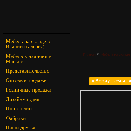
Мебель на складе в
Италии (галерея)
>
Главная
Мебель на складе 
Мебель в наличии в
Москве
Представительство
Оптовые продажи
« Вернуться в 
Розничные продажи
Дизайн-студия
Портфолио
Фабрики
Наши друзья