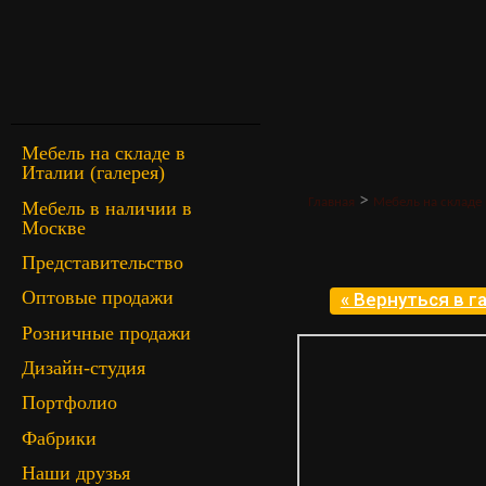
Мебель на складе в
Италии (галерея)
>
Главная
Мебель на складе 
Мебель в наличии в
Москве
Представительство
Оптовые продажи
« Вернуться в 
Розничные продажи
Дизайн-студия
Портфолио
Фабрики
Наши друзья