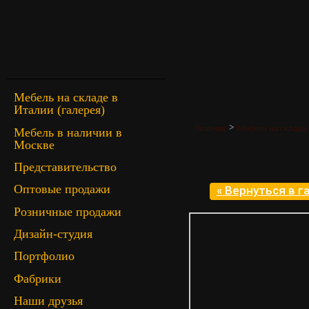
Мебель на складе в
Италии (галерея)
>
Главная
Мебель на складе 
Мебель в наличии в
Москве
Представительство
Оптовые продажи
« Вернуться в 
Розничные продажи
Дизайн-студия
Портфолио
Фабрики
Наши друзья