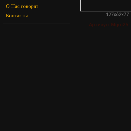
О Нас говорят
127x62x77
Контакты
Артикул: Mgrc25