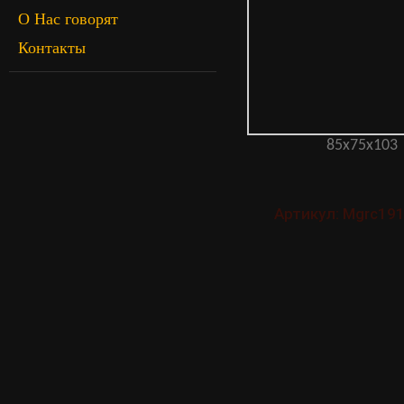
О Нас говорят
Контакты
85х75х103
Артикул: Mgrc19