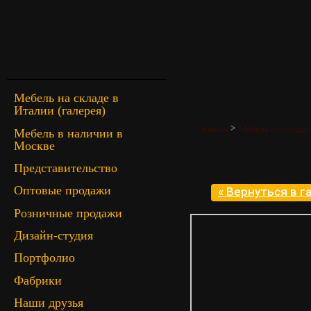
Мебель на складе в
Италии (галерея)
>
Главная
Мебель со склада 
Мебель в наличии в
Москве
Представительство
Оптовые продажи
« Вернуться в 
Розничные продажи
Дизайн-студия
Портфолио
Фабрики
Наши друзья