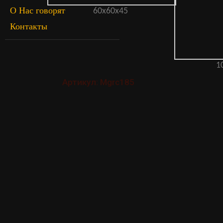
О Нас говорят
60х60х45
Контакты
1
Артикул: Mgrc185