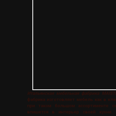
Итальянская мебельная фабрика MAIST
фабрика изготовляет мебель как в кла
при таком большом ассортименте с
впишется в интерьер своей кухни.