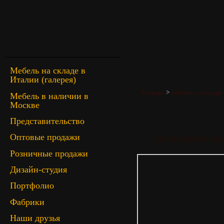
Мебель на складе в
Италии (галерея)
>
Главная
Мебель на складе 
Мебель в наличии в
Москве
Представительство
Оптовые продажи
« Вернуться в г
Розничные продажи
Дизайн-студия
Портфолио
Фабрики
Наши друзья