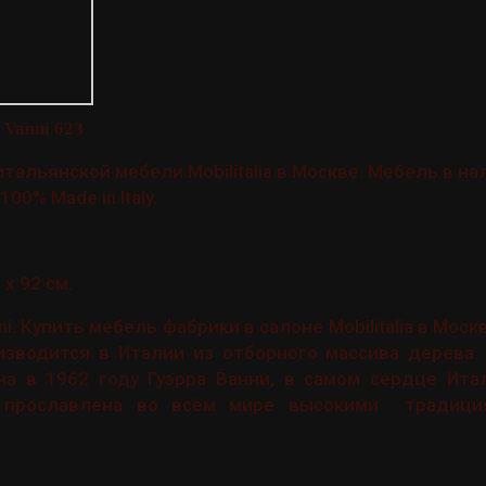
 Vanni 623
итальянской мебели Mobilitalia в Москве. Мебель в на
100% Made in Italy.
 x 92 см.
i. Купить мебель фабрики в салоне Mobilitalia в Москв
изводится в Италии из отборного массива дерева.
на в 1962 году Гуэрра Ванни, в самом сердце Ита
я прославлена во всём мире высокими традици