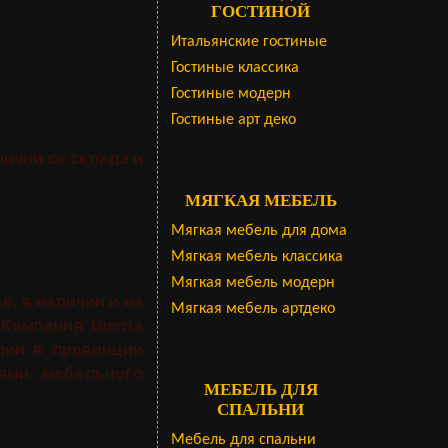
ГОСТИНОЙ
Итальянские гостиные
Гостиные классика
Гостиные модерн
Гостиные арт деко
личии со склада и
МЯГКАЯ МЕБЕЛЬ
Мягкая мебель для дома
Мягкая мебель классика
Мягкая мебель модерн
е, в наличии и на
Мягкая мебель артдеко
 Компания Guerra
лии в провинции
ями мебельного
МЕБЕЛЬ ДЛЯ
СПАЛЬНИ
Мебель для спальни