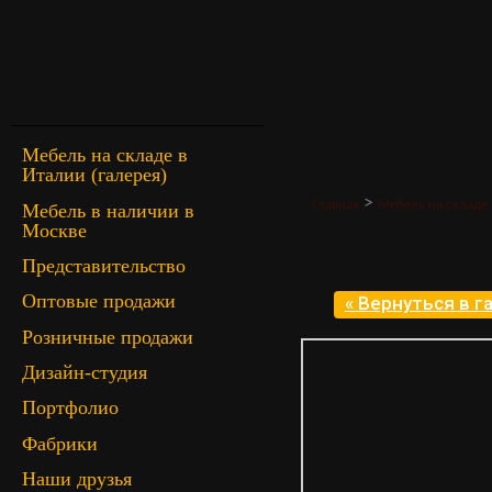
Мебель на складе в
Италии (галерея)
>
Главная
Мебель на складе 
Мебель в наличии в
Москве
Представительство
Оптовые продажи
« Вернуться в 
Розничные продажи
Дизайн-студия
Портфолио
Фабрики
Наши друзья