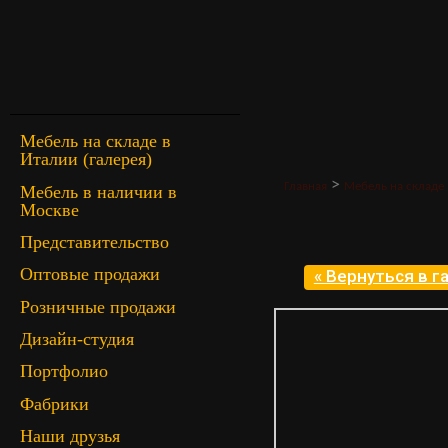
Мебель на складе в
Италии (галерея)
>
Главная
Мебель на складе 
Мебель в наличии в
Москве
Представительство
Оптовые продажи
« Вернуться в 
Розничные продажи
Дизайн-студия
Портфолио
Фабрики
Наши друзья