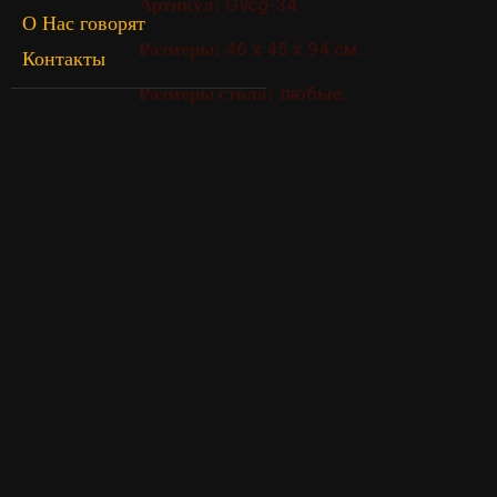
Gvcg-34
Артикул:
О Нас говорят
46 х 45 х 94 см.
Размеры:
Контакты
любые.
Размеры стола: