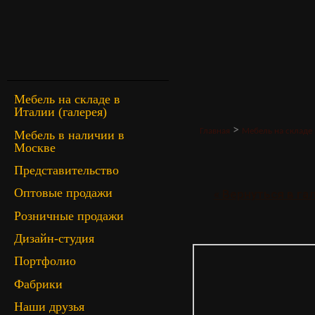
Мебель на складе в
Италии (галерея)
>
Главная
Мебель на складе 
Мебель в наличии в
Москве
Представительство
Оптовые продажи
« Вернуться в г
Розничные продажи
Дизайн-студия
Портфолио
Фабрики
Наши друзья