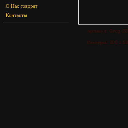
О Нас говорят
Контакты
Gvcg-23
Артикул:
305 х 60
Размеры: