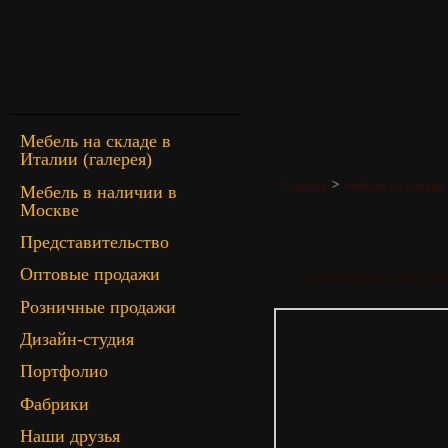
Мебель на складе в
Италии (галерея)
>
Главная
Мебель на складе 
Мебель в наличии в
Москве
Представительство
Оптовые продажи
« Вернуться в г
Розничные продажи
Дизайн-студия
Портфолио
Фабрики
Наши друзья