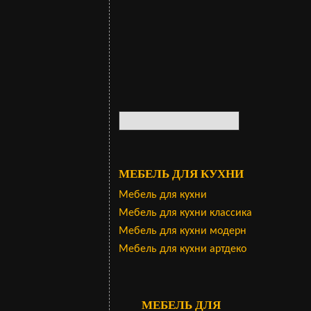
МЕБЕЛЬ ДЛЯ КУХНИ
Мебель для кухни
Мебель для кухни классика
Мебель для кухни модерн
Мебель для кухни артдеко
МЕБЕЛЬ ДЛЯ