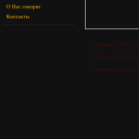
О Нас говорят
Контакты
Gvcg-11
Артикул:
Д 150 x 
Размеры:
53 x 54 
Размеры: