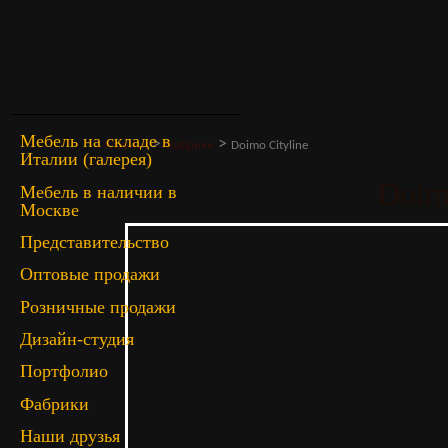
Мебель на складе в
>
>
Главная
Фабрики
Doimo Cityline
Италии (галерея)
Doim
Мебель в наличии в
Москве
Представительство
Оптовые продажи
Розничные продажи
Дизайн-студия
Портфолио
Фабрики
Наши друзья