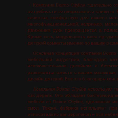
Компания Doimo Cityline тщательно 
потребности потенциального клиента. 
качества, комфортную для вашего ма
многофункциональной, например, мале
движения руки превращается в полно
Кроме того, модульность всех предме
детской комнаты именно по вашим разм
Основная концепция компании Doimo C
мебельной индустрии, благодаря кот
исключительным дизайном и безопа
развивается вместе с вашим малышом,
дизайн детской. Все это благодаря конс
Компания Doimo Cityline использует
та
как дерево. Оно обладает бактерицид
мебели от Doimo Cityline, сделанные 
смол. Также, фабрика использует при
относительно канцерогенов – вся мебель