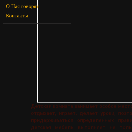
О Нас говорят
Контакты
Детская комната занимает особое мест
отдыхает, играет, делает уроки, поэ
придерживаться определенных прави
детская мебель выполняет не толь