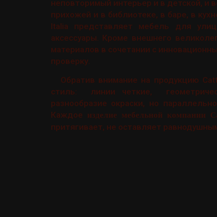
неповторимый интерьер и в детской, и во
прихожей и в библиотеке, в баре, в кухне
Italia представляет мебель для ули
аксессуары. Кроме внешнего великоле
материалов в сочетании с инновационн
проверку.
Обратив внимание на продукцию Catt
стиль: линии четкие, геометричес
разнообразие окраски, но параллельн
Каждое
изделие мебельной компании Cat
притягивает, не оставляет равнодушным